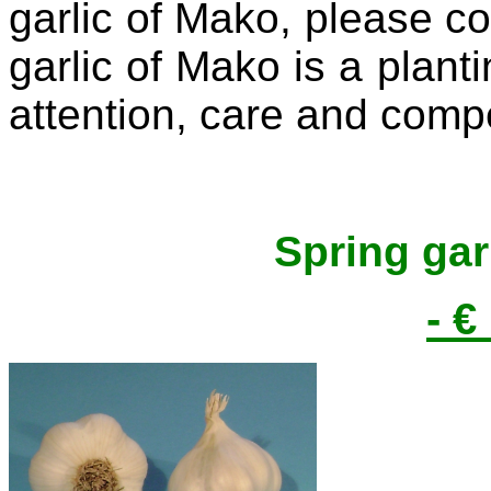
garlic of Mako, please co
garlic of Mako is a plant
attention, care and comp
Spring garl
- €