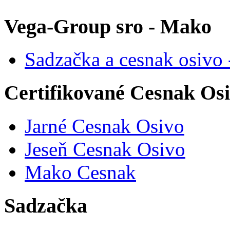
Vega-Group sro - Mako
Sadzačka a cesnak osi
Certifikované Cesnak Os
Jarné Cesnak Osivo
Jeseň Cesnak Osivo
Mako Cesnak
Sadzačka